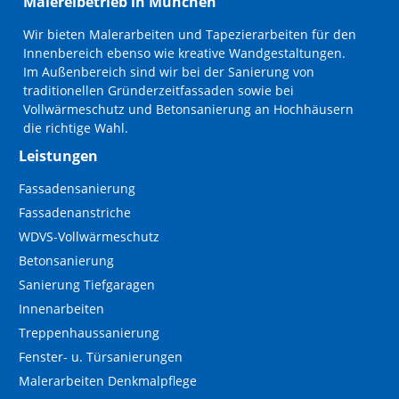
Malereibetrieb in München
Wir bieten Malerarbeiten und Tapezierarbeiten für den
Innenbereich ebenso wie kreative Wandgestaltungen.
Im Außenbereich sind wir bei der Sanierung von
traditionellen Gründerzeitfassaden sowie bei
Vollwärmeschutz und Betonsanierung an Hochhäusern
die richtige Wahl.
Leistungen
Navigation
Fassadensanierung
überspringen
Fassadenanstriche
WDVS-Vollwärmeschutz
Betonsanierung
Sanierung Tiefgaragen
Innenarbeiten
Treppenhaussanierung
Fenster- u. Türsanierungen
Malerarbeiten Denkmalpflege