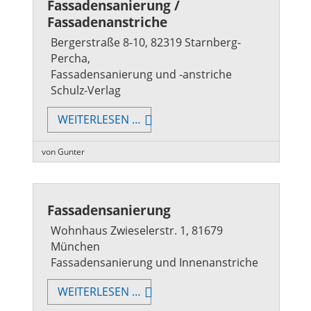
Fassadensanierung /
Fassadenanstriche
Bergerstraße 8-10, 82319 Starnberg-
Percha,
Fassadensanierung und -anstriche
Schulz-Verlag
FASSADENSANIERUNG
WEITERLESEN …
/
FASSADENANSTRICHE
von Gunter
Fassadensanierung
Wohnhaus Zwieselerstr. 1, 81679
München
Fassadensanierung und Innenanstriche
FASSADENSANIERUNG
WEITERLESEN …