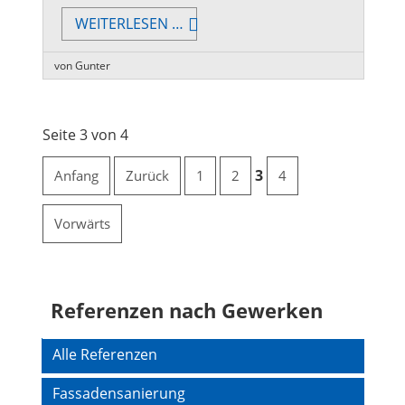
PUTZANSTRICH
WEITERLESEN …
von Gunter
Seite 3 von 4
3
Anfang
Zurück
1
2
4
Vorwärts
Referenzen nach Gewerken
Navigation
Alle Referenzen
überspringen
Fassadensanierung