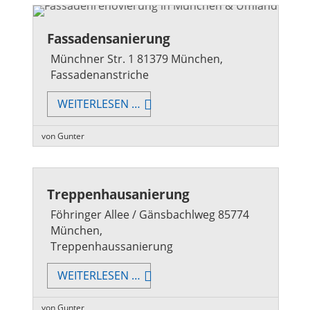
Fassadensanierung
Münchner Str. 1 81379 München,
Fassadenanstriche
FASSADENSANIERUNG
WEITERLESEN …
von Gunter
Treppenhausanierung
Föhringer Allee / Gänsbachlweg 85774
München,
Treppenhaussanierung
TREPPENHAUSANIERUNG
WEITERLESEN …
von Gunter