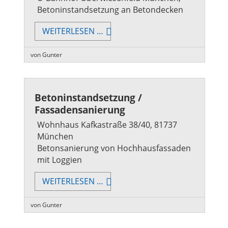
Betoninstandsetzung an Betondecken
BETONINSTANDSETZUNG
WEITERLESEN …
/
BETONVERSIEGELUNG
von Gunter
Betoninstandsetzung /
Fassadensanierung
Wohnhaus Kafkastraße 38/40, 81737
München
Betonsanierung von Hochhausfassaden
mit Loggien
BETONINSTANDSETZUNG
WEITERLESEN …
/
FASSADENSANIERUNG
von Gunter