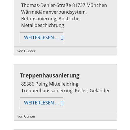
Thomas-Dehler-Straße 81737 München
Wärmedämmverbundsystem,
Betonsanierung, Anstriche,
Metallbeschichtung
FASSADENSANIERUNG/WDVS,
WEITERLESEN …
DEUTSCHE
RENTENVERSICHERUNG
von Gunter
Treppenhausanierung
85586 Poing Mittelfeldring
Treppenhaussanierung, Keller, Geländer
TREPPENHAUSANIERUNG
WEITERLESEN …
von Gunter