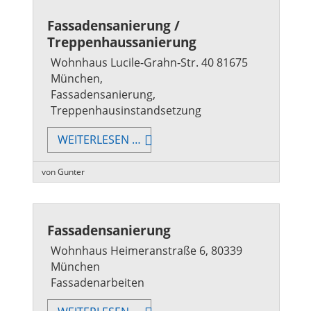
Fassadensanierung /
Treppenhaussanierung
Wohnhaus Lucile-Grahn-Str. 40 81675
München,
Fassadensanierung,
Treppenhausinstandsetzung
FASSADENSANIERUNG
WEITERLESEN …
/
TREPPENHAUSSANIERUNG
von Gunter
Fassadensanierung
Wohnhaus Heimeranstraße 6, 80339
München
Fassadenarbeiten