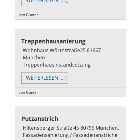
FASSADENSANIERUNG
WEITERLESEN …
von Gunter
Treppenhausanierung
Wohnhaus Wörthstraße25 81667
München
Treppenhausinstandsetzung
TREPPENHAUSANIERUNG
WEITERLESEN …
von Gunter
Putzanstrich
Hiltensperger Straße 45 80796 München,
Fassadensanierung / Fassadenanstriche