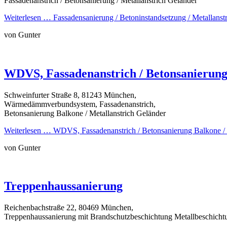
Fassadenanstrich / Betonsanierung / Metallanstrich Geländer
Weiterlesen …
Fassadensanierung / Betoninstandsetzung / Metallanst
von Gunter
WDVS, Fassadenanstrich / Betonsanierung
Schweinfurter Straße 8, 81243 München,
Wärmedämmverbundsystem, Fassadenanstrich,
Betonsanierung Balkone / Metallanstrich Geländer
Weiterlesen …
WDVS, Fassadenanstrich / Betonsanierung Balkone / 
von Gunter
Treppenhaussanierung
Reichenbachstraße 22, 80469 München,
Treppenhaussanierung mit Brandschutzbeschichtung Metallbeschicht