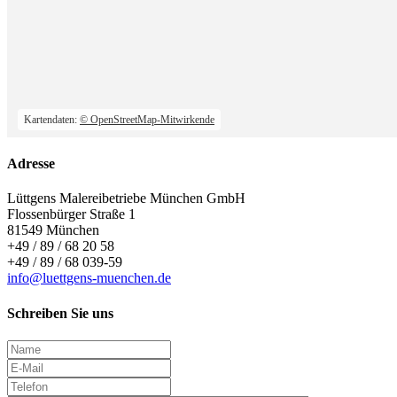
Kartendaten:
© OpenStreetMap-Mitwirkende
Adresse
Lüttgens Malereibetriebe München GmbH
Flossenbürger Straße 1
81549 München
+49 / 89 / 68 20 58
+49 / 89 / 68 039-59
info@luettgens-muenchen.de
Schreiben Sie uns