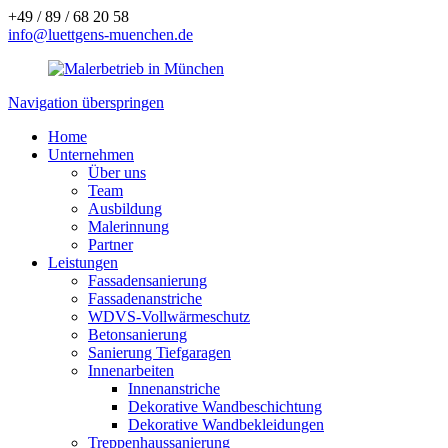
+49 / 89 / 68 20 58
info@luettgens-muenchen.de
Navigation überspringen
Home
Unternehmen
Über uns
Team
Ausbildung
Malerinnung
Partner
Leistungen
Fassadensanierung
Fassadenanstriche
WDVS-Vollwärmeschutz
Betonsanierung
Sanierung Tiefgaragen
Innenarbeiten
Innenanstriche
Dekorative Wandbeschichtung
Dekorative Wandbekleidungen
Treppenhaussanierung