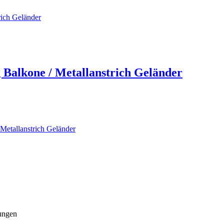
rich Geländer
 Balkone / Metallanstrich Geländer
Metallanstrich Geländer
ungen