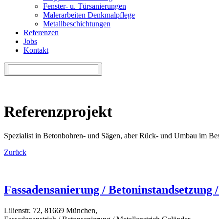
Fenster- u. Türsanierungen
Malerarbeiten Denkmalpflege
Metallbeschichtungen
Referenzen
Jobs
Kontakt
Referenzprojekt
Spezialist in Betonbohren- und Sägen, aber Rück- und Umbau im Bes
Zurück
Fassadensanierung / Betoninstandsetzung 
Lilienstr. 72, 81669 München,