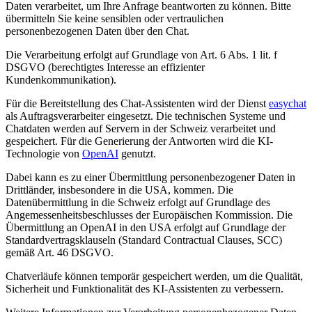
Daten verarbeitet, um Ihre Anfrage beantworten zu können. Bitte
übermitteln Sie keine sensiblen oder vertraulichen
personenbezogenen Daten über den Chat.
Die Verarbeitung erfolgt auf Grundlage von Art. 6 Abs. 1 lit. f
DSGVO (berechtigtes Interesse an effizienter
Kundenkommunikation).
Für die Bereitstellung des Chat-Assistenten wird der Dienst
easychat
als Auftragsverarbeiter eingesetzt. Die technischen Systeme und
Chatdaten werden auf Servern in der Schweiz verarbeitet und
gespeichert. Für die Generierung der Antworten wird die KI-
Technologie von
OpenAI
genutzt.
Dabei kann es zu einer Übermittlung personenbezogener Daten in
Drittländer, insbesondere in die USA, kommen. Die
Datenübermittlung in die Schweiz erfolgt auf Grundlage des
Angemessenheitsbeschlusses der Europäischen Kommission. Die
Übermittlung an OpenAI in den USA erfolgt auf Grundlage der
Standardvertragsklauseln (Standard Contractual Clauses, SCC)
gemäß Art. 46 DSGVO.
Chatverläufe können temporär gespeichert werden, um die Qualität,
Sicherheit und Funktionalität des KI-Assistenten zu verbessern.