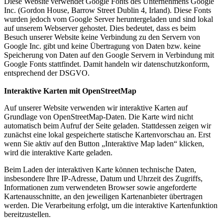
Diese Website verwendet Google Fonts des Unternehmens Google
Inc. (Gordon House, Barrow Street Dublin 4, Irland). Diese Fonts
wurden jedoch vom Google Server heruntergeladen und sind lokal
auf unserem Webserver gehostet. Dies bedeutet, dass es beim
Besuch unserer Website keine Verbindung zu den Servern von
Google Inc. gibt und keine Übertragung von Daten bzw. keine
Speicherung von Daten auf den Google Servern in Verbindung mit
Google Fonts stattfindet. Damit handeln wir datenschutzkonform,
entsprechend der DSGVO.
Interaktive Karten mit OpenStreetMap
Auf unserer Website verwenden wir interaktive Karten auf
Grundlage von OpenStreetMap-Daten. Die Karte wird nicht
automatisch beim Aufruf der Seite geladen. Stattdessen zeigen wir
zunächst eine lokal gespeicherte statische Kartenvorschau an. Erst
wenn Sie aktiv auf den Button „Interaktive Map laden“ klicken,
wird die interaktive Karte geladen.
Beim Laden der interaktiven Karte können technische Daten,
insbesondere Ihre IP-Adresse, Datum und Uhrzeit des Zugriffs,
Informationen zum verwendeten Browser sowie angeforderte
Kartenausschnitte, an den jeweiligen Kartenanbieter übertragen
werden. Die Verarbeitung erfolgt, um die interaktive Kartenfunktion
bereitzustellen.