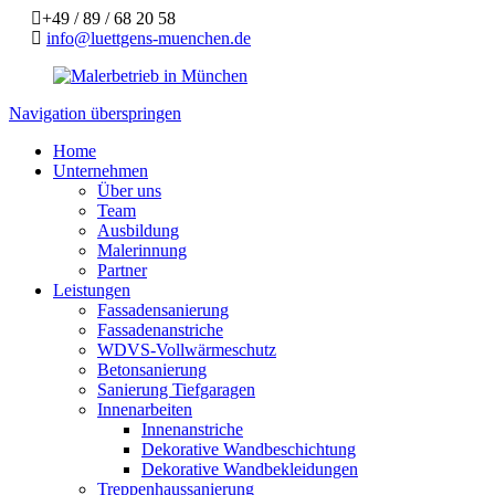
+49 / 89 / 68 20 58
info@luettgens-muenchen.de
Navigation überspringen
Home
Unternehmen
Über uns
Team
Ausbildung
Malerinnung
Partner
Leistungen
Fassadensanierung
Fassadenanstriche
WDVS-Vollwärmeschutz
Betonsanierung
Sanierung Tiefgaragen
Innenarbeiten
Innenanstriche
Dekorative Wandbeschichtung
Dekorative Wandbekleidungen
Treppenhaussanierung