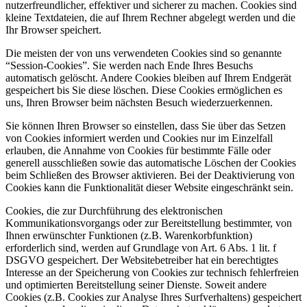
nutzerfreundlicher, effektiver und sicherer zu machen. Cookies sind
kleine Textdateien, die auf Ihrem Rechner abgelegt werden und die
Ihr Browser speichert.
Die meisten der von uns verwendeten Cookies sind so genannte
“Session-Cookies”. Sie werden nach Ende Ihres Besuchs
automatisch gelöscht. Andere Cookies bleiben auf Ihrem Endgerät
gespeichert bis Sie diese löschen. Diese Cookies ermöglichen es
uns, Ihren Browser beim nächsten Besuch wiederzuerkennen.
Sie können Ihren Browser so einstellen, dass Sie über das Setzen
von Cookies informiert werden und Cookies nur im Einzelfall
erlauben, die Annahme von Cookies für bestimmte Fälle oder
generell ausschließen sowie das automatische Löschen der Cookies
beim Schließen des Browser aktivieren. Bei der Deaktivierung von
Cookies kann die Funktionalität dieser Website eingeschränkt sein.
Cookies, die zur Durchführung des elektronischen
Kommunikationsvorgangs oder zur Bereitstellung bestimmter, von
Ihnen erwünschter Funktionen (z.B. Warenkorbfunktion)
erforderlich sind, werden auf Grundlage von Art. 6 Abs. 1 lit. f
DSGVO gespeichert. Der Websitebetreiber hat ein berechtigtes
Interesse an der Speicherung von Cookies zur technisch fehlerfreien
und optimierten Bereitstellung seiner Dienste. Soweit andere
Cookies (z.B. Cookies zur Analyse Ihres Surfverhaltens) gespeichert