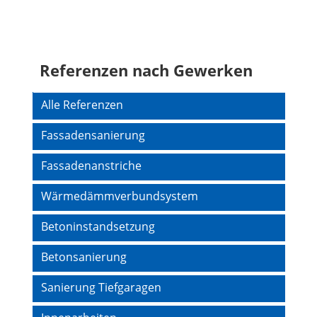
Referenzen nach Gewerken
Navigation
Alle Referenzen
überspringen
Fassadensanierung
Fassadenanstriche
Wärmedämmverbundsystem
Betoninstandsetzung
Betonsanierung
Sanierung Tiefgaragen