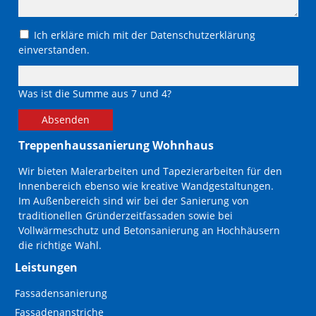
Ich erkläre mich mit der Datenschutzerklärung
einverstanden.
Was ist die Summe aus 7 und 4?
Absenden
Treppenhaussanierung Wohnhaus
Wir bieten Malerarbeiten und Tapezierarbeiten für den
Innenbereich ebenso wie kreative Wandgestaltungen.
Im Außenbereich sind wir bei der Sanierung von
traditionellen Gründerzeitfassaden sowie bei
Vollwärmeschutz und Betonsanierung an Hochhäusern
die richtige Wahl.
Leistungen
Navigation
Fassadensanierung
überspringen
Fassadenanstriche