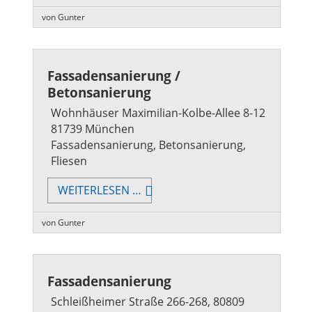
von Gunter
Fassadensanierung /
Betonsanierung
Wohnhäuser Maximilian-Kolbe-Allee 8-12
81739 München
Fassadensanierung, Betonsanierung,
Fliesen
FASSADENSANIERUNG
WEITERLESEN …
/
BETONSANIERUNG
von Gunter
Fassadensanierung
Schleißheimer Straße 266-268, 80809