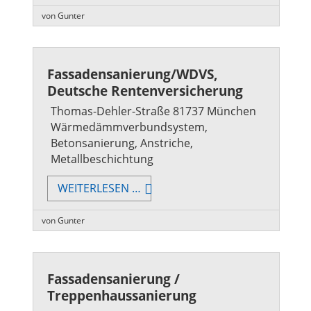
BETONSANIERUNG
von Gunter
Fassadensanierung/WDVS,
Deutsche Rentenversicherung
Thomas-Dehler-Straße 81737 München
Wärmedämmverbundsystem,
Betonsanierung, Anstriche,
Metallbeschichtung
FASSADENSANIERUNG/WDVS,
WEITERLESEN …
DEUTSCHE
RENTENVERSICHERUNG
von Gunter
Fassadensanierung /
Treppenhaussanierung