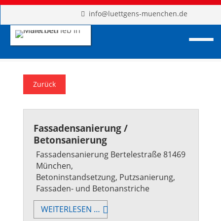
info@luettgens-muenchen.de
Zurück
Fassadensanierung /
Betonsanierung
Fassadensanierung Bertelestraße 81469
München,
Betoninstandsetzung, Putzsanierung,
Fassaden- und Betonanstriche
FASSADENSANIERUNG
WEITERLESEN …
/