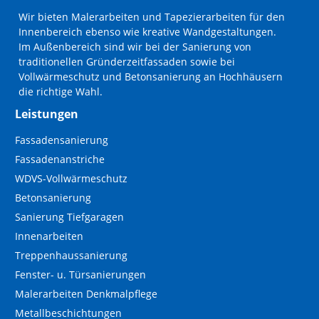
Wir bieten Malerarbeiten und Tapezierarbeiten für den
Innenbereich ebenso wie kreative Wandgestaltungen.
Im Außenbereich sind wir bei der Sanierung von
traditionellen Gründerzeitfassaden sowie bei
Vollwärmeschutz und Betonsanierung an Hochhäusern
die richtige Wahl.
Leistungen
Navigation
Fassadensanierung
überspringen
Fassadenanstriche
WDVS-Vollwärmeschutz
Betonsanierung
Sanierung Tiefgaragen
Innenarbeiten
Treppenhaussanierung
Fenster- u. Türsanierungen
Malerarbeiten Denkmalpflege
Metallbeschichtungen