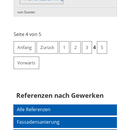
/
BETONSANIERUNG
von Gunter
Seite 4 von 5
4
Anfang
Zurück
1
2
3
5
Vorwärts
Referenzen nach Gewerken
Navigation
Alle Referenzen
überspringen
Fassadensanierung