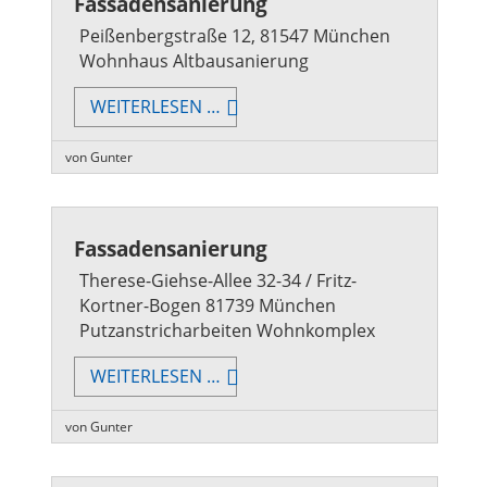
Fassadensanierung
Peißenbergstraße 12, 81547 München
Wohnhaus Altbausanierung
FASSADENSANIERUNG
WEITERLESEN …
von Gunter
Fassadensanierung
Therese-Giehse-Allee 32-34 / Fritz-
Kortner-Bogen 81739 München
Putzanstricharbeiten Wohnkomplex
FASSADENSANIERUNG
WEITERLESEN …
von Gunter