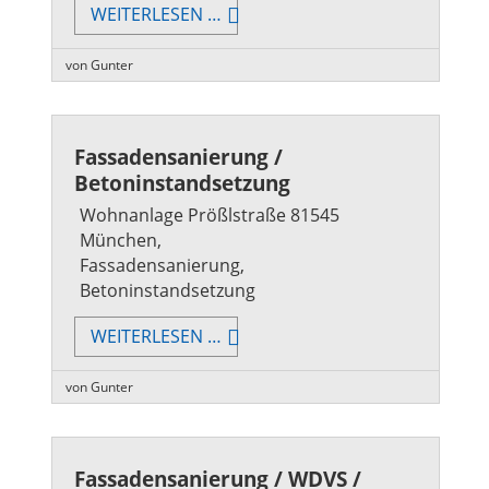
FASSADENSANIERUNG
WEITERLESEN …
von Gunter
Fassadensanierung /
Betoninstandsetzung
Wohnanlage Prößlstraße 81545
München,
Fassadensanierung,
Betoninstandsetzung
FASSADENSANIERUNG
WEITERLESEN …
/
BETONINSTANDSETZUNG
von Gunter
Fassadensanierung / WDVS /