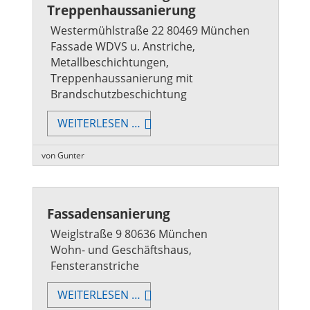
Treppenhaussanierung
Westermühlstraße 22 80469 München
Fassade WDVS u. Anstriche,
Metallbeschichtungen,
Treppenhaussanierung mit
Brandschutzbeschichtung
FASSADENSANIERUNG
WEITERLESEN …
/
WDVS
von Gunter
/
TREPPENHAUSSANIERUNG
Fassadensanierung
Weiglstraße 9 80636 München
Wohn- und Geschäftshaus,
Fensteranstriche
FASSADENSANIERUNG
WEITERLESEN …