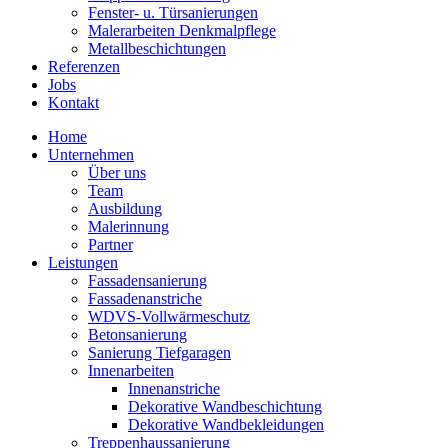
Fenster- u. Türsanierungen
Malerarbeiten Denkmalpflege
Metallbeschichtungen
Referenzen
Jobs
Kontakt
Home
Unternehmen
Über uns
Team
Ausbildung
Malerinnung
Partner
Leistungen
Fassadensanierung
Fassadenanstriche
WDVS-Vollwärmeschutz
Betonsanierung
Sanierung Tiefgaragen
Innenarbeiten
Innenanstriche
Dekorative Wandbeschichtung
Dekorative Wandbekleidungen
Treppenhaussanierung