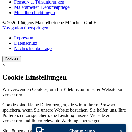
Fenster- u. Türsanierungen
Malerarbeiten Denkmalpflege
Metallbeschichtungen
© 2026 Lüttgens Malereibetriebe München GmbH
Navigation überspringen
Impressum
Datenschutz
Nachrichtenbeiträge
Cookies
×
Cookie Einstellungen
Wir verwenden Cookies, um Ihr Erlebnis auf unserer Website zu
verbessern.
Cookies sind kleine Datenmengen, die wir in Ihrem Browser
speichern, wenn Sie unsere Website besuchen. Sie helfen uns, Ihre
Präferenzen zu speichern, die Leistung unserer Website zu
verbessern und Ihnen relevante Werbung anzuzeigen.
×
Sie können auswählen, welche Cookies Sie akzeptieren möchten,
Chat mit uns