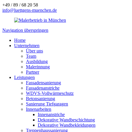
+49 / 89 / 68 20 58
info@luettgens-muenchen.de
Navigation überspringen
Home
Unternehmen
Über uns
Team
Ausbildung
Malerinnung
Partner
Leistungen
Fassadensanierung
Fassadenanstriche
WDVS-Vollwärmeschutz
Betonsanierung
Sanierung Tiefgaragen
Innenarbeiten
Innenanstriche
Dekorative Wandbeschichtung
Dekorative Wandbekleidungen
Treppenhaussanierung