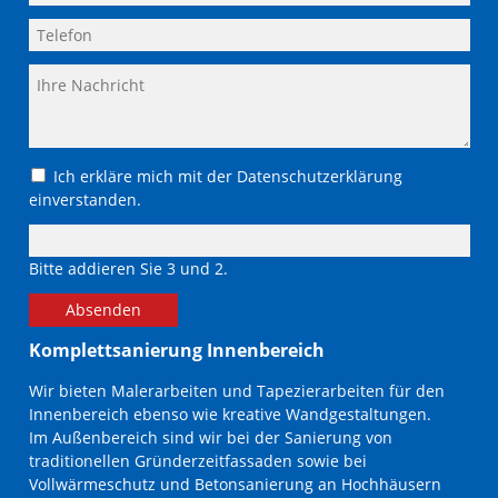
+49 / 89 / 68 20 58
+49 / 89 / 68 039-59
info@luettgens-muenchen.de
Ich erkläre mich mit der Datenschutzerklärung
einverstanden.
Bitte addieren Sie 3 und 2.
Absenden
Komplettsanierung Innenbereich
Wir bieten Malerarbeiten und Tapezierarbeiten für den
Innenbereich ebenso wie kreative Wandgestaltungen.
Im Außenbereich sind wir bei der Sanierung von
traditionellen Gründerzeitfassaden sowie bei
Vollwärmeschutz und Betonsanierung an Hochhäusern