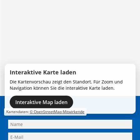
Interaktive Karte laden
Die Kartenvorschau zeigt den Standort. Für Zoom und
Navigation können Sie die interaktive Karte laden.
Interaktive Map laden
Adresse
Schreiben Sie uns
Kartendaten:
© OpenStreetMap-Mitwirkende
Lüttgens Malereibetriebe München GmbH
Flossenbürger Straße 1
81549 München