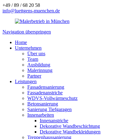
+49 / 89 / 68 20 58
info@luettgens-muenchen.de
Navigation überspringen
Home
Unternehmen
Über uns
Team
Ausbildung
Malerinnung
Partner
Leistungen
Fassadensanierung
Fassadenanstriche
WDVS-Vollwärmeschutz
Betonsanierung
Sanierung Tiefgaragen
Innenarbeiten
Innenanstriche
Dekorative Wandbeschichtung
Dekorative Wandbekleidungen
Treppenhaussanierung