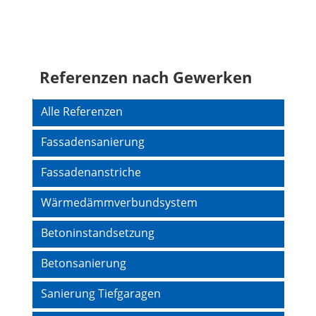
Referenzen nach Gewerken
Navigation
Alle Referenzen
überspringen
Fassadensanierung
Fassadenanstriche
Wärmedämmverbundsystem
Betoninstandsetzung
Betonsanierung
Sanierung Tiefgaragen