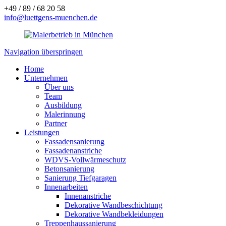
+49 / 89 / 68 20 58
info@luettgens-muenchen.de
Navigation überspringen
Home
Unternehmen
Über uns
Team
Ausbildung
Malerinnung
Partner
Leistungen
Fassadensanierung
Fassadenanstriche
WDVS-Vollwärmeschutz
Betonsanierung
Sanierung Tiefgaragen
Innenarbeiten
Innenanstriche
Dekorative Wandbeschichtung
Dekorative Wandbekleidungen
Treppenhaussanierung